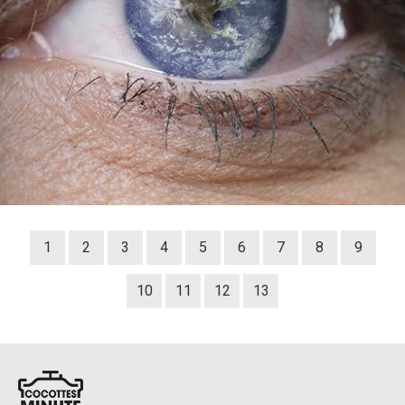
1
2
3
4
5
6
7
8
9
10
11
12
13