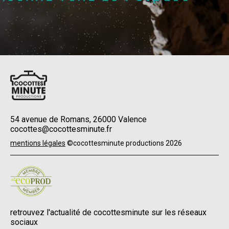
54 avenue de Romans, 26000 Valence
cocottes@cocottesminute.fr
Menu
mentions légales
©cocottesminute productions 2026
Pied
de
page
retrouvez l'actualité de cocottesminute sur les réseaux
sociaux