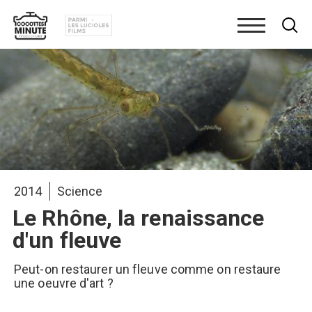
Aller
au
contenu
principal
2014
Science
Le Rhône, la renaissance
d'un fleuve
Peut-on restaurer un fleuve comme on restaure
une oeuvre d'art ?