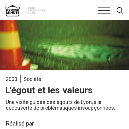
Aller
au
contenu
principal
2003
Société
L'égout et les valeurs
Une visite guidée des égouts de Lyon, à la
découverte de problématiques insoupçonnées.
Réalisé par