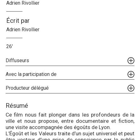
Adrien Rivollier
Écrit par
Adrien Rivollier
26'
Diffuseurs
Avec la participation de
Producteur délégué
Résumé
Ce film nous fait plonger dans les profondeurs de la
ville et nous propose, entre documentaire et fiction,
une visite accompagnée des égoûts de Lyon.
L’Égoût et les Valeurs traite d’un sujet universel et peut
être vecteur d’une prise de conscience par le public