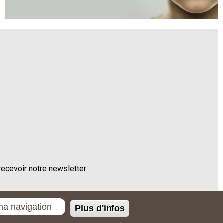
recevoir notre newsletter
ma navigation
Plus d'infos