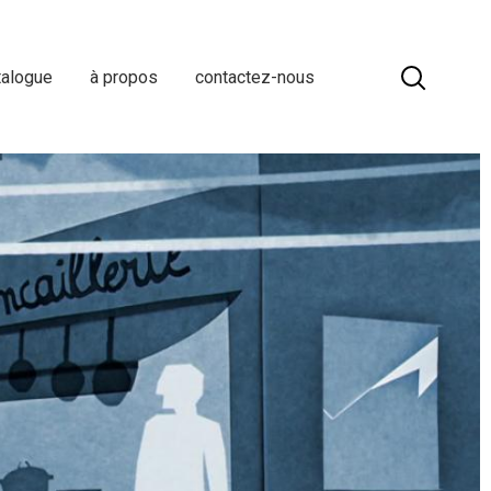
talogue
à propos
contactez-nous