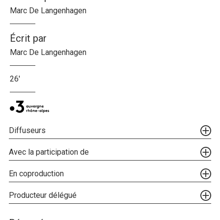
Marc De Langenhagen
Écrit par
Marc De Langenhagen
26'
Diffuseurs
Avec la participation de
En coproduction
Producteur délégué