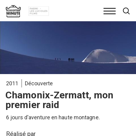
Aller
au
contenu
principal
2011
Découverte
Chamonix-Zermatt, mon
premier raid
6 jours d'aventure en haute montagne.
Réalisé par