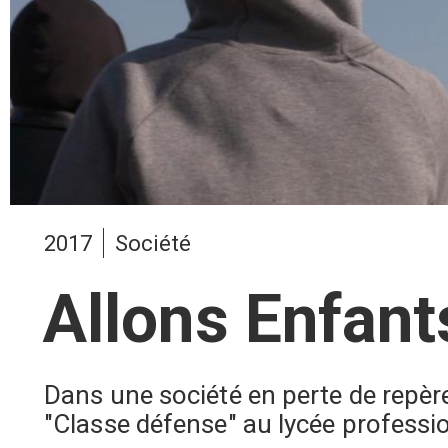
2017
Société
Allons Enfants
Dans une société en perte de repèr
"Classe défense" au lycée profession