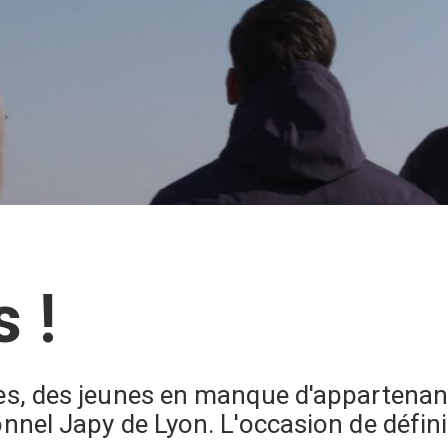
 !
es, des jeunes en manque d'appartenanc
nel Japy de Lyon. L'occasion de définir 