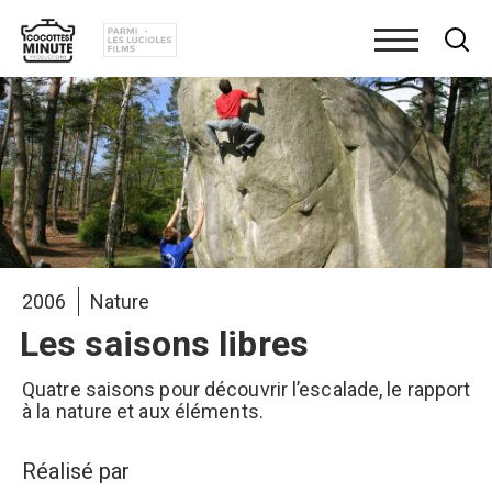
Aller
au
contenu
principal
2006
Nature
Les saisons libres
Quatre saisons pour découvrir l’escalade, le rapport
à la nature et aux éléments.
Réalisé par