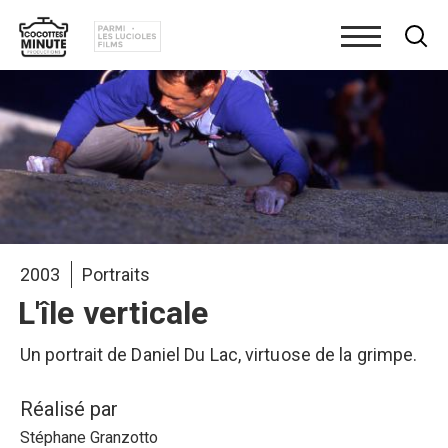
Aller
au
contenu
principal
2003
Portraits
L'île verticale
Un portrait de Daniel Du Lac, virtuose de la grimpe.
Réalisé par
Stéphane Granzotto