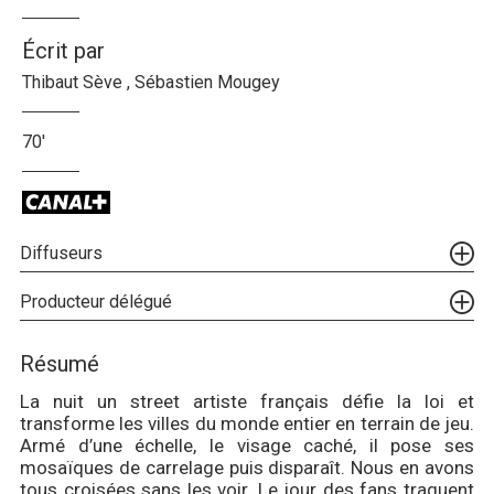
Écrit par
Thibaut Sève , Sébastien Mougey
70'
Diffuseurs
Producteur délégué
Résumé
La nuit un street artiste français défie la loi et
transforme les villes du monde entier en terrain de jeu.
Armé d’une échelle, le visage caché, il pose ses
mosaïques de carrelage puis disparaît. Nous en avons
tous croisées sans les voir. Le jour des fans traquent