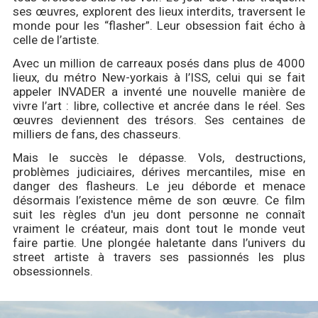
ses œuvres, explorent des lieux interdits, traversent le
monde pour les “flasher”. Leur obsession fait écho à
celle de l’artiste.
Avec un million de carreaux posés dans plus de 4000
lieux, du métro New-yorkais à l’ISS, celui qui se fait
appeler INVADER a inventé une nouvelle manière de
vivre l’art : libre, collective et ancrée dans le réel. Ses
œuvres deviennent des trésors. Ses centaines de
milliers de fans, des chasseurs.
Mais le succès le dépasse. Vols, destructions,
problèmes judiciaires, dérives mercantiles, mise en
danger des flasheurs. Le jeu déborde et menace
désormais l’existence même de son œuvre. Ce film
suit les règles d'un jeu dont personne ne connaît
vraiment le créateur, mais dont tout le monde veut
faire partie. Une plongée haletante dans l’univers du
street artiste à travers ses passionnés les plus
obsessionnels.