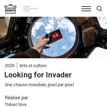
Aller
au
contenu
principal
2026
Arts et culture
Looking for Invader
Une chasse mondiale, pixel par pixel
Réalisé par
Thibaut Sève