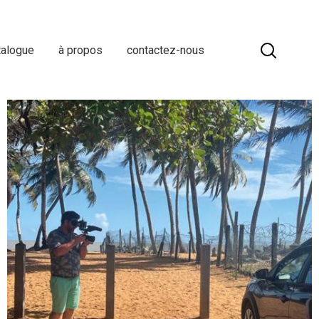
talogue
à propos
contactez-nous