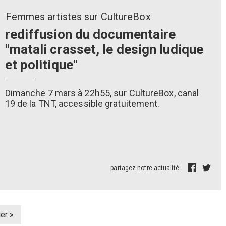
Femmes artistes sur CultureBox
rediffusion du documentaire
"matali crasset, le design ludique
et politique"
Dimanche 7 mars à 22h55, sur CultureBox, canal
19 de la TNT, accessible gratuitement.
partagez notre actualité
ière
er »